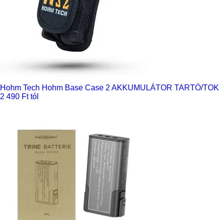
Hohm Tech Hohm Base Case 2 AKKUMULÁTOR TARTÓ/TOK
2 490 Ft tól