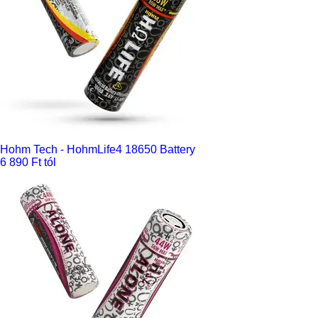
Hohm Tech - HohmLife4 18650 Battery
6 890 Ft tól