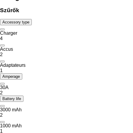
Szűrők
Accessory type
Charger
4
Accus
2
Adaptateurs
1
Amperage
30A
2
Battery life
3000 mAh
2
1000 mAh
1