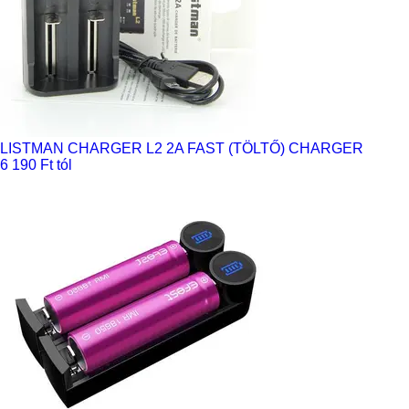
LISTMAN CHARGER L2 2A FAST (TÖLTŐ) CHARGER
6 190 Ft tól