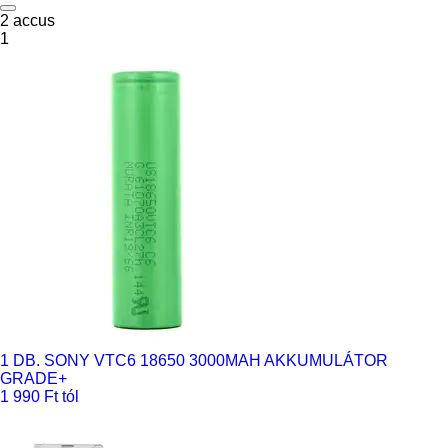
2 accus
1
1 DB. SONY VTC6 18650 3000MAH AKKUMULÁTOR
GRADE+
1 990 Ft tól