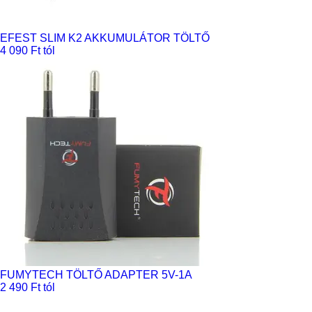
EFEST SLIM K2 AKKUMULÁTOR TÖLTŐ
4 090 Ft tól
FUMYTECH TÖLTŐ ADAPTER 5V-1A
2 490 Ft tól