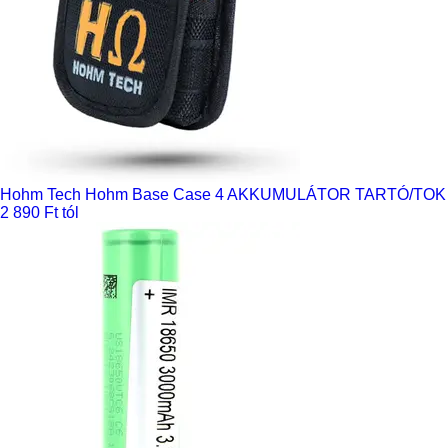
Hohm Tech Hohm Base Case 4 AKKUMULÁTOR TARTÓ/TOK
2 890 Ft tól