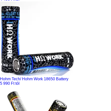
Hohm Tech/ Hohm Work 18650 Battery
5 990 Ft tól