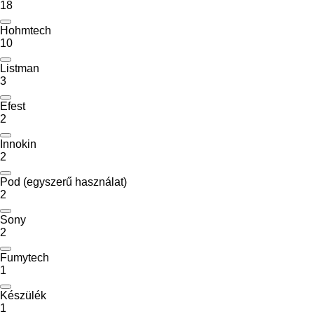
18
Hohmtech
10
Listman
3
Efest
2
Innokin
2
Pod (egyszerű használat)
2
Sony
2
Fumytech
1
Készülék
1