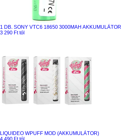
1 DB. SONY VTC6 18650 3000MAH AKKUMULÁTOR
3 290 Ft tól
LIQUIDEO WPUFF MOD (AKKUMULÁTOR)
4 490 Ft tól