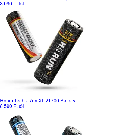
8 090 Ft tól
Hohm Tech - Run XL 21700 Battery
8 590 Ft tól