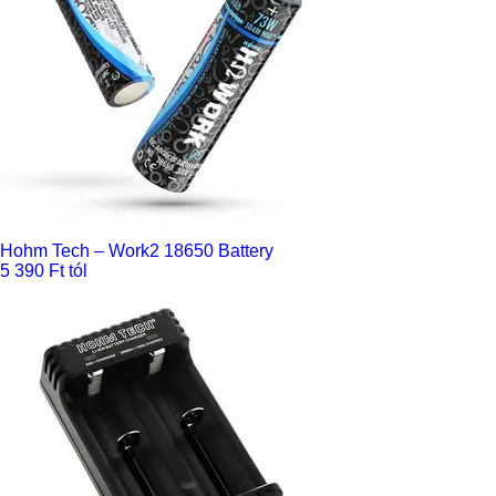
Hohm Tech – Work2 18650 Battery
5 390 Ft tól