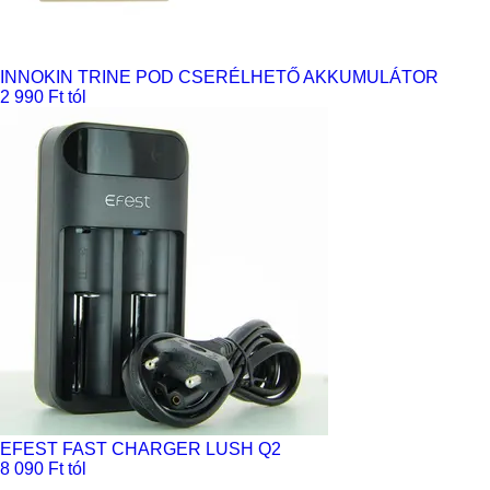
INNOKIN TRINE POD CSERÉLHETŐ AKKUMULÁTOR
2 990 Ft tól
EFEST FAST CHARGER LUSH Q2
8 090 Ft tól