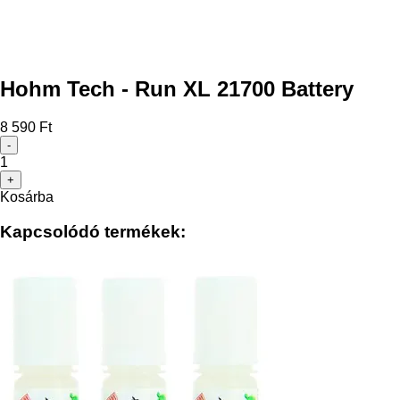
Hohm Tech - Run XL 21700 Battery
8 590 Ft
-
1
+
Kosárba
Kapcsolódó termékek: