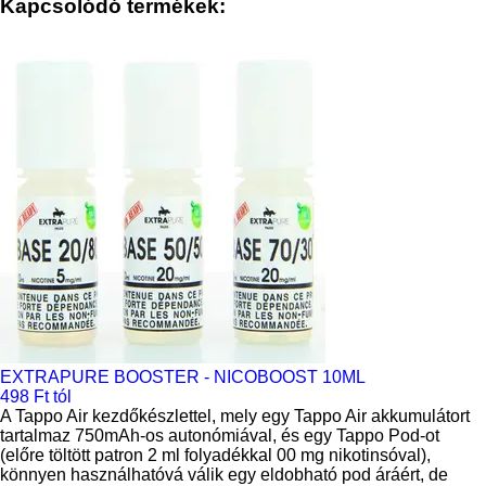
Kapcsolódó termékek:
EXTRAPURE BOOSTER - NICOBOOST 10ML
498 Ft tól
A Tappo Air kezdőkészlettel, mely egy Tappo Air akkumulátort
tartalmaz 750mAh-os autonómiával, és egy Tappo Pod-ot
(előre töltött patron 2 ml folyadékkal 00 mg nikotinsóval),
könnyen használhatóvá válik egy eldobható pod áráért, de