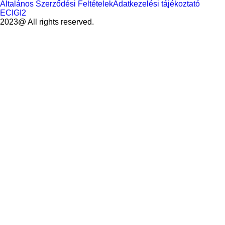
Általános Szerződési Feltételek
Adatkezelési tájékoztató
ECIGI2
2023@ All rights reserved.