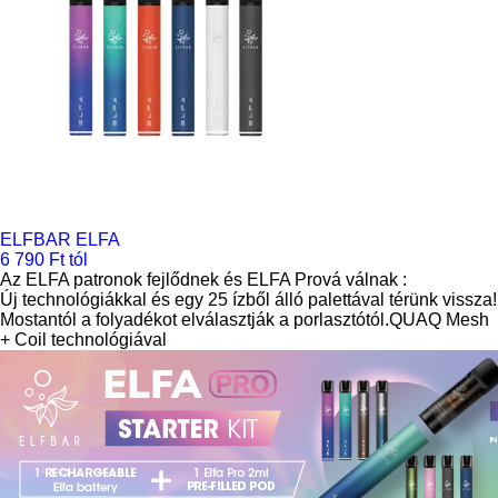
ELFBAR ELFA
6 790 Ft tól
Az ELFA patronok fejlődnek és ELFA Prová válnak :
Új technológiákkal és egy 25 ízből álló palettával térünk vissza!
Mostantól a folyadékot elválasztják a porlasztótól.QUAQ Mesh
+ Coil technológiával