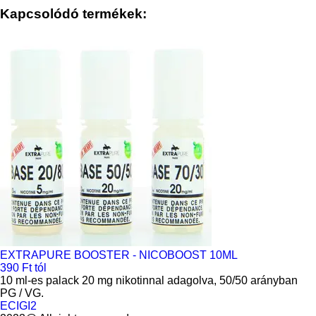
Kapcsolódó termékek:
EXTRAPURE BOOSTER - NICOBOOST 10ML
390 Ft tól
10 ml-es palack 20 mg nikotinnal adagolva, 50/50 arányban
PG / VG.
ECIGI2