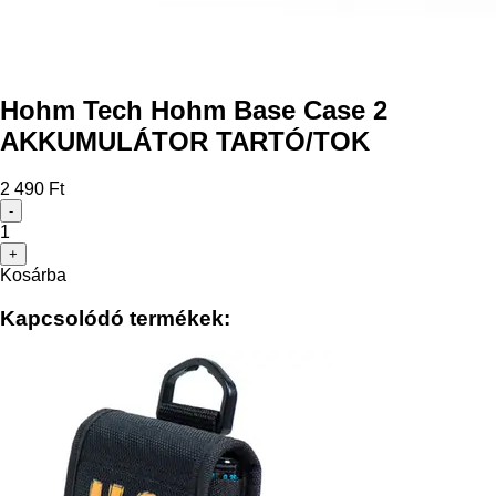
Hohm Tech Hohm Base Case 2
AKKUMULÁTOR TARTÓ/TOK
2 490 Ft
-
1
+
Kosárba
Kapcsolódó termékek: