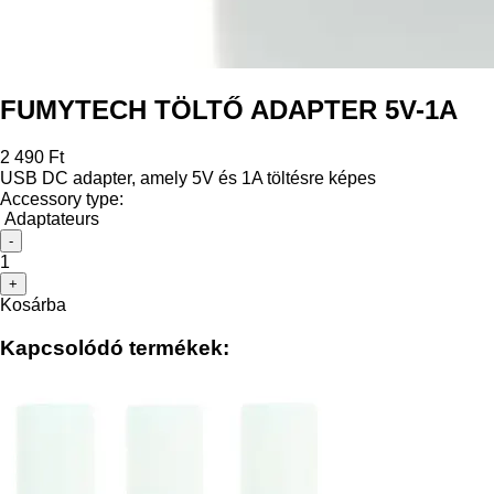
FUMYTECH TÖLTŐ ADAPTER 5V-1A
2 490 Ft
USB DC adapter, amely 5V és 1A töltésre képes
Accessory type:
Adaptateurs
-
1
+
Kosárba
Kapcsolódó termékek: