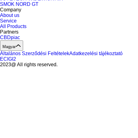
SMOK NORD GT
Company
About us
Service
All Products
Partners
CBDpiac
Magyar
Általános Szerződési Feltételek
Adatkezelési tájékoztató
ECIGI2
2023@ All rights reserved.