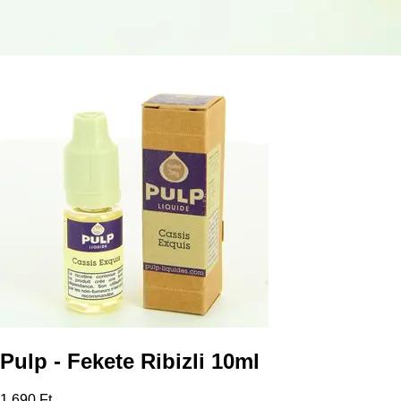
Pulp - Fekete Ribizli 10ml
1 690 Ft