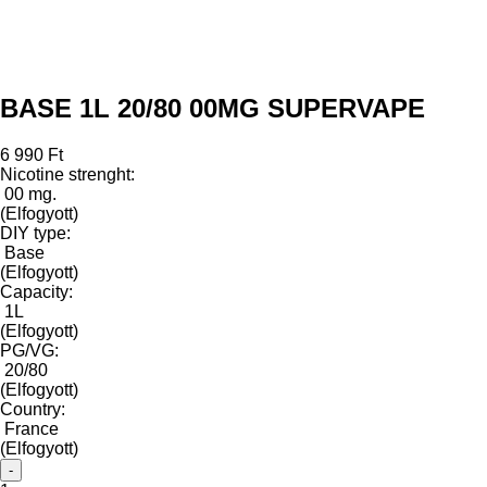
BASE 1L 20/80 00MG SUPERVAPE
6 990 Ft
Nicotine strenght:
00 mg.
(Elfogyott)
DIY type:
Base
(Elfogyott)
Capacity:
1L
(Elfogyott)
PG/VG:
20/80
(Elfogyott)
Country:
France
(Elfogyott)
-