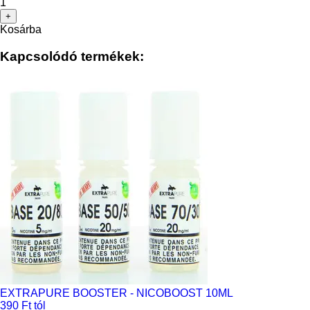
1
+
Kosárba
Kapcsolódó termékek:
EXTRAPURE BOOSTER - NICOBOOST 10ML
390 Ft tól