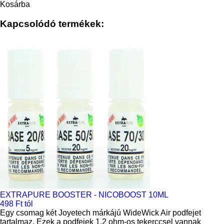
Kosárba
Kapcsolódó termékek:
EXTRAPURE BOOSTER - NICOBOOST 10ML
498 Ft tól
Egy csomag két Joyetech márkájú WideWick Air podfejet
tartalmaz. Ezek a podfejek 1,2 ohm-os tekerccsel vannak