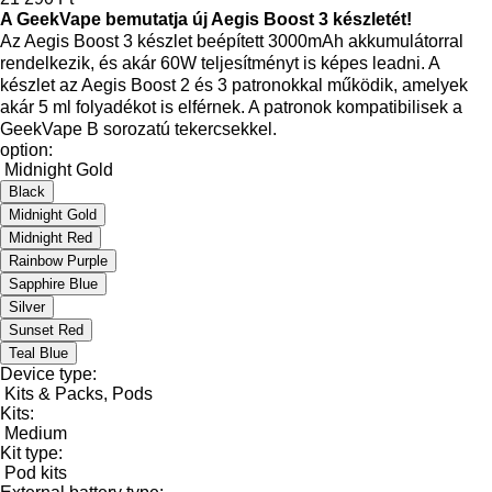
A GeekVape bemutatja új Aegis Boost 3 készletét!
Az Aegis Boost 3 készlet beépített 3000mAh akkumulátorral
rendelkezik, és akár 60W teljesítményt is képes leadni. A
készlet az Aegis Boost 2 és 3 patronokkal működik, amelyek
akár 5 ml folyadékot is elférnek. A patronok kompatibilisek a
GeekVape B sorozatú tekercsekkel.
option:
Midnight Gold
Black
Midnight Gold
Midnight Red
Rainbow Purple
Sapphire Blue
Silver
Sunset Red
Teal Blue
Device type:
Kits & Packs, Pods
Kits:
Medium
Kit type:
Pod kits