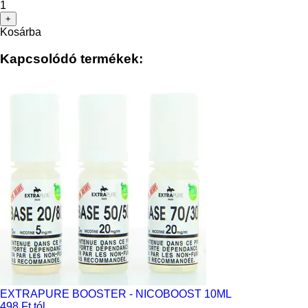
1
+
Kosárba
Kapcsolódó termékek:
EXTRAPURE BOOSTER - NICOBOOST 10ML
498 Ft tól