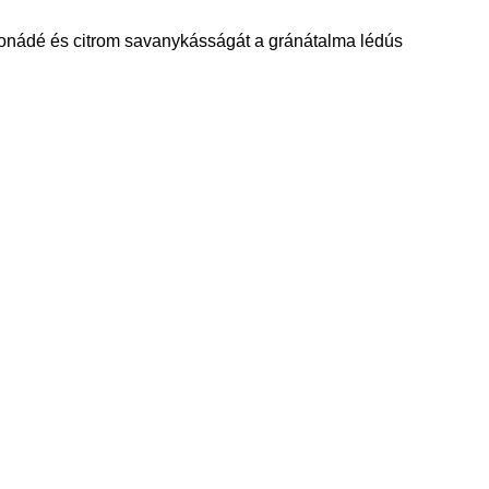
limonádé és citrom savanykásságát a gránátalma lédús