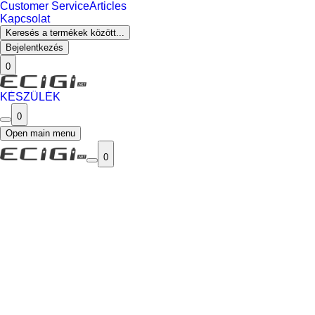
Customer Service
Articles
Kapcsolat
Keresés a termékek között...
Bejelentkezés
0
KÉSZÜLÉK
0
Open main menu
0