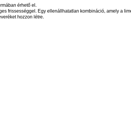
ormában érhető el.
jeges frissességgel. Egy ellenállhatatlan kombináció, amely a 
veréket hozzon létre.