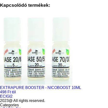
Kapcsolódó termékek:
EXTRAPURE BOOSTER - NICOBOOST 10ML
498 Ft tól
ECIGI2
2023@ All rights reserved.
Categories