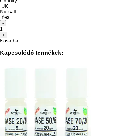
Country:
UK
Nic salt:
Yes
-
1
+
Kosárba
Kapcsolódó termékek: