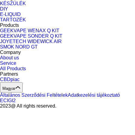
KÉSZÜLÉK
DIY
E-LIQUID
TARTOZÉK
Products
GEEKVAPE WENAX Q KIT
GEEKVAPE SONDER Q KIT
JOYETECH WIDEWICK AIR
SMOK NORD GT
Company
About us
Service
All Products
Partners
CBDpiac
Magyar
Általános Szerződési Feltételek
Adatkezelési tájékoztató
ECIGI2
2023@ All rights reserved.