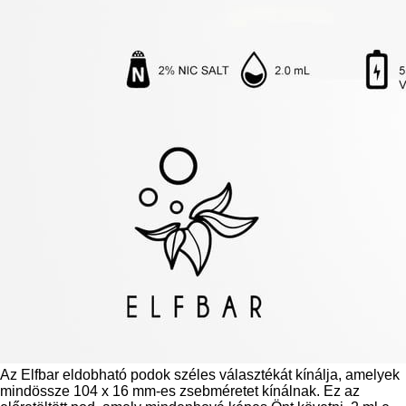
Az Elfbar eldobható podok széles választékát kínálja, amelyek
mindössze 104 x 16 mm-es zsebméretet kínálnak. Ez az