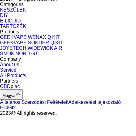
Categories
KÉSZÜLÉK
DIY
E-LIQUID
TARTOZÉK
Products
GEEKVAPE WENAX Q KIT
GEEKVAPE SONDER Q KIT
JOYETECH WIDEWICK AIR
SMOK NORD GT
Company
About us
Service
All Products
Partners
CBDpiac
Magyar
Általános Szerződési Feltételek
Adatkezelési tájékoztató
ECIGI2
2023@ All rights reserved.