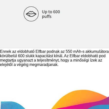
Ennek az eldobható Elfbar podnak az 550 mAh-s akkumulátora
körülbelül 600 slukk kapacitást kínál. Az Elfbar eldobható pod
megtartja ugyanazt a teljesítményt, hogy a minőségi ízek az
elejétől a végéig megmaradjanak.