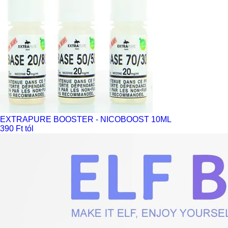
EXTRAPURE BOOSTER - NICOBOOST 10ML
390 Ft tól