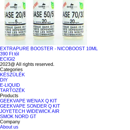
EXTRAPURE BOOSTER - NICOBOOST 10ML
390 Ft tól
ECIGI2
2023@ All rights reserved.
Categories
KÉSZÜLÉK
DIY
E-LIQUID
TARTOZÉK
Products
GEEKVAPE WENAX Q KIT
GEEKVAPE SONDER Q KIT
JOYETECH WIDEWICK AIR
SMOK NORD GT
Company
About us