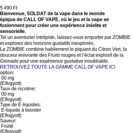
5 490 Ft
Bienvenue, SOLDAT de la vape dans le monde
épique de CALL OF VAPE, où le jeu et la vape se
fusionnent pour créer une expérience inédite et
sensorielle.
Tel un aventurier intrépide, laissez-vous emporter par ZOMBIE
et explorez des horizons gustatifs inexplorés.
Le ZOMBIE combine habilement le piquant du Citron Vert, la
douceur enivrante des Fruits rouges et l’éclat explosif de la
Grenade pour une expérience gustative inoubliable.
RETROUVEZ TOUTE LA GAMME CALL OF VAPE ICI
option:
00 mg
(Elfogyott)
Taux de nicotine:
00 mg
(Elfogyott)
Type de E-liquides:
E-liquide à booster
(Elfogyott)
Saveur:
Fruité
(Elfogyott)